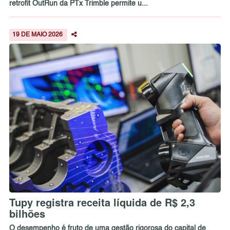
retrofit OutRun da PTx Trimble permite u...
19 DE MAIO 2026
Tupy registra receita líquida de R$ 2,3
bilhões
O desempenho é fruto de uma gestão rigorosa do capital de