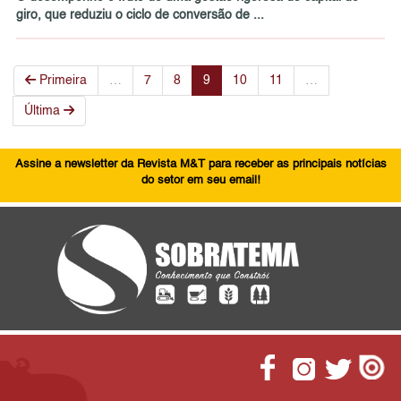
giro, que reduziu o ciclo de conversão de ...
Primeira
…
7
8
9
10
11
…
Última
Assine a newsletter da Revista M&T para receber as principais notícias
do setor em seu email!