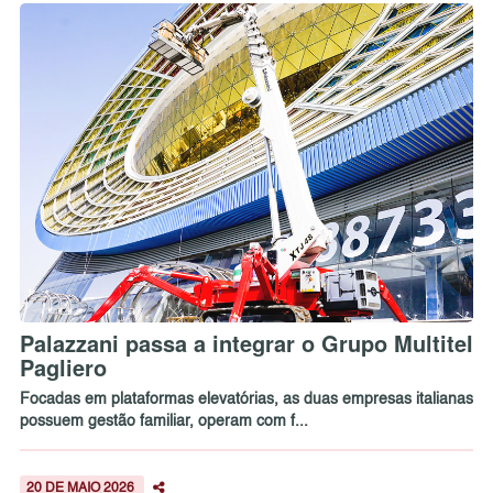
Palazzani passa a integrar o Grupo Multitel
Pagliero
Focadas em plataformas elevatórias, as duas empresas italianas
possuem gestão familiar, operam com f...
20 DE MAIO 2026