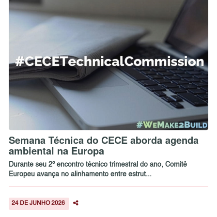
Semana Técnica do CECE aborda agenda
ambiental na Europa
Durante seu 2º encontro técnico trimestral do ano, Comitê
Europeu avança no alinhamento entre estrut...
24 DE JUNHO 2026