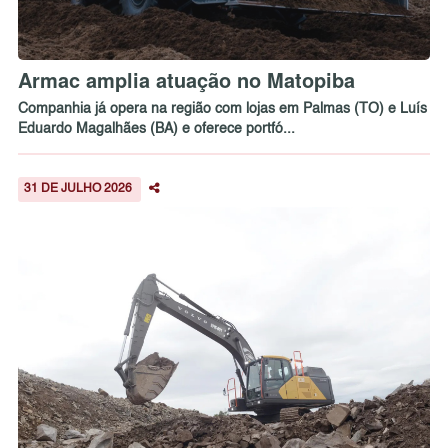
Armac amplia atuação no Matopiba
Companhia já opera na região com lojas em Palmas (TO) e Luís
Eduardo Magalhães (BA) e oferece portfó...
31 DE JULHO 2026