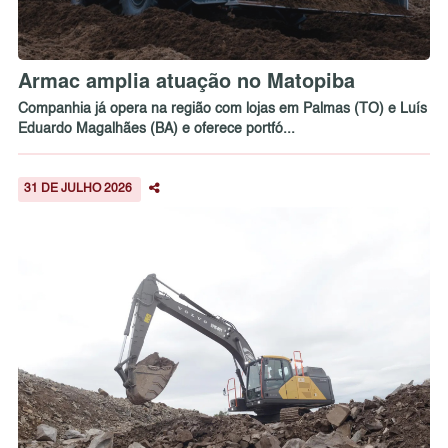
Armac amplia atuação no Matopiba
Companhia já opera na região com lojas em Palmas (TO) e Luís
Eduardo Magalhães (BA) e oferece portfó...
31 DE JULHO 2026