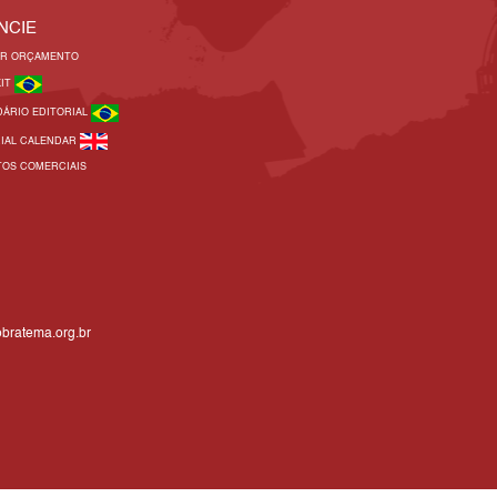
NCIE
AR ORÇAMENTO
KIT
DÁRIO EDITORIAL
RIAL CALENDAR
TOS COMERCIAIS
bratema.org.br