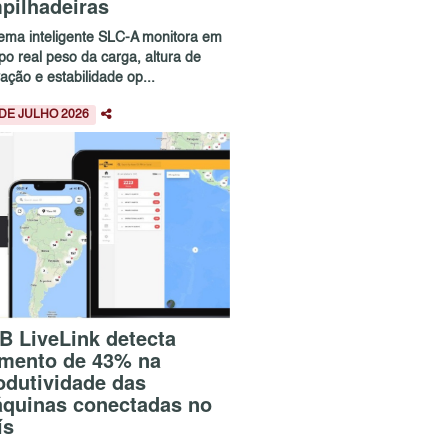
pilhadeiras
tema inteligente SLC-A monitora em
po real peso da carga, altura de
ação e estabilidade op...
 DE JULHO 2026
B LiveLink detecta
mento de 43% na
odutividade das
quinas conectadas no
ís