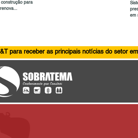
e construção para
Sist
renova...
pre
em 
&T para receber as principais notícias do setor em