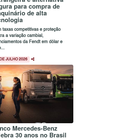
gura para compra de
quinário de alta
cnologia
 taxas competitivas e proteção
ra a variação cambial,
anciamentos da Fendt em dólar e
...
 DE JULHO 2026
nco Mercedes-Benz
lebra 30 anos no Brasil