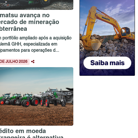
matsu avança no
rcado de mineração
bterrânea
 portfólio ampliado após a aquisição
alemã GHH, especializada em
ipamentos para operações d...
 DE JULHO 2026
édito em moeda
trangeira é alternativa