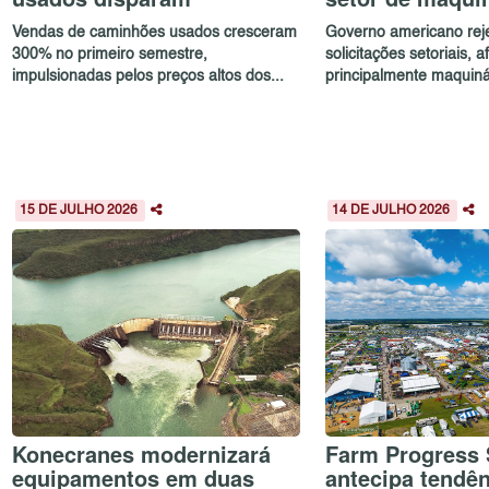
Vendas de caminhões usados cresceram
Governo americano reje
300% no primeiro semestre,
solicitações setoriais, 
impulsionadas pelos preços altos dos...
principalmente maquinár
15 DE JULHO 2026
14 DE JULHO 2026
Konecranes modernizará
Farm Progress
equipamentos em duas
antecipa tendê