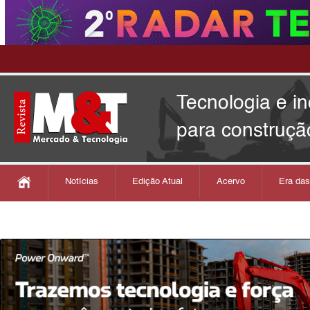
Tecnologia e i
para construçã
Notícias
Edição Atual
Acervo
Era da