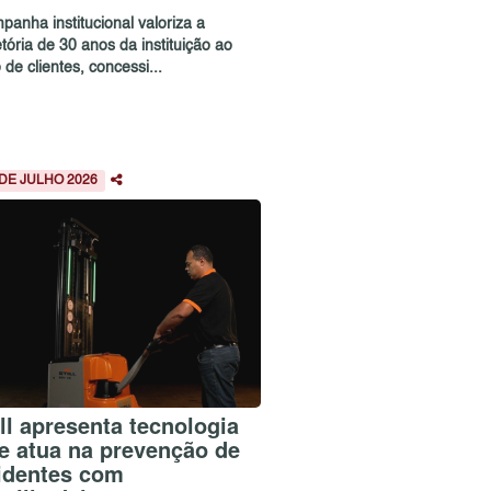
panha institucional valoriza a
etória de 30 anos da instituição ao
 de clientes, concessi...
 DE JULHO 2026
ill apresenta tecnologia
e atua na prevenção de
identes com