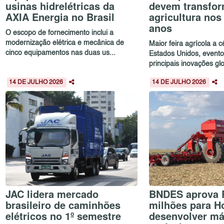
usinas hidrelétricas da
devem transfor
AXIA Energia no Brasil
agricultura no
anos
O escopo de fornecimento inclui a
modernização elétrica e mecânica de
Maior feira agrícola a 
cinco equipamentos nas duas us...
Estados Unidos, evento
principais inovações glo
14 DE JULHO 2026
14 DE JULHO 2026
JAC lidera mercado
BNDES aprova 
brasileiro de caminhões
milhões para H
elétricos no 1º semestre
desenvolver m