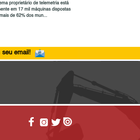
ema proprietário de telemetria está
sente em 17 mil máquinas dispostas
mais de 62% dos mun...
 seu email!