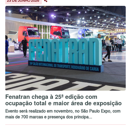
23 DE JUNHO 2026
Fenatran chega à 25ª edição com
ocupação total e maior área de exposição
Evento será realizado em novembro, no São Paulo Expo, com
mais de 700 marcas e presença dos principa...