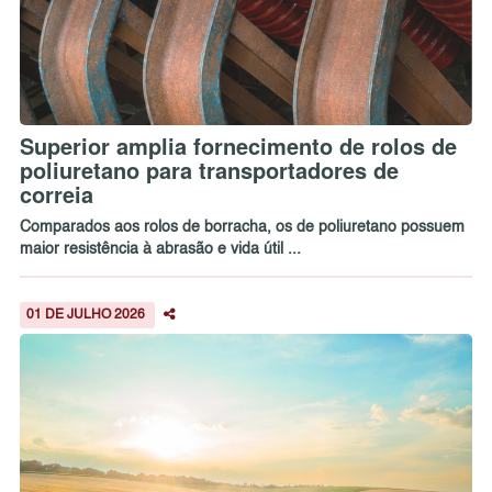
Superior amplia fornecimento de rolos de
poliuretano para transportadores de
correia
Comparados aos rolos de borracha, os de poliuretano possuem
maior resistência à abrasão e vida útil ...
01 DE JULHO 2026