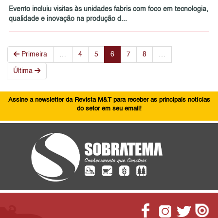
Evento incluiu visitas às unidades fabris com foco em tecnologia,
qualidade e inovação na produção d...
Primeira
…
4
5
6
7
8
…
Última
Assine a newsletter da Revista M&T para receber as principais notícias
do setor em seu email!