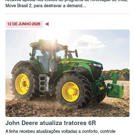
Anfavea aposta nos efeitos do programa de renovação de frota,
Move Brasil 2, para destravar a demand...
12 DE JUNHO 2026
John Deere atualiza tratores 6R
A linha recebeu atualizações voltadas a conforto, controle