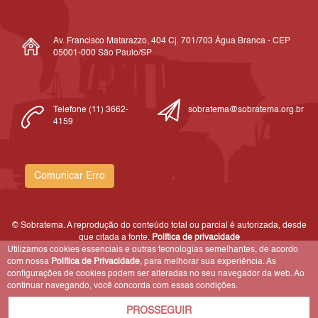
Av. Francisco Matarazzo, 404 Cj. 701/703 Água Branca - CEP
05001-000 São Paulo/SP
Telefone (11) 3662-
sobratema@sobratema.org.br
4159
Comunicar Erro
© Sobratema. A reprodução do conteúdo total ou parcial é autorizada, desde
que citada a fonte.
Política de privacidade
Utilizamos cookies essenciais e outras tecnologias semelhantes, de acordo
com nossa
Política de Privacidade
, para melhorar sua experiência. As
configurações de cookies podem ser alteradas no seu navegador da web. Ao
continuar navegando, você concorda com essas condições.
PROSSEGUIR