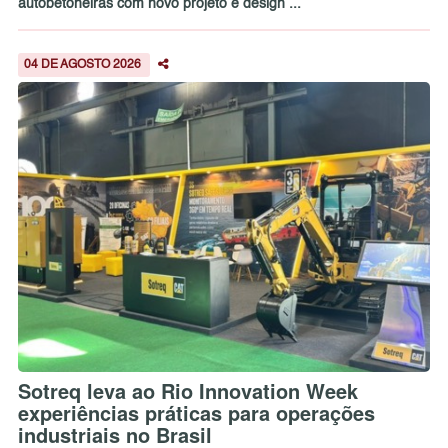
autobetoneiras com novo projeto e design ...
04 DE AGOSTO 2026
Sotreq leva ao Rio Innovation Week
experiências práticas para operações
industriais no Brasil