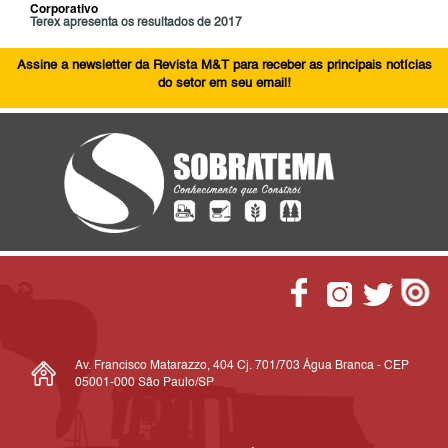
Corporativo
Terex apresenta os resultados de 2017
Assine a newsletter da Revista M&T para receber as principais notícias
do setor em seu email!
Av. Francisco Matarazzo, 404 Cj. 701/703 Água Branca - CEP
05001-000 São Paulo/SP