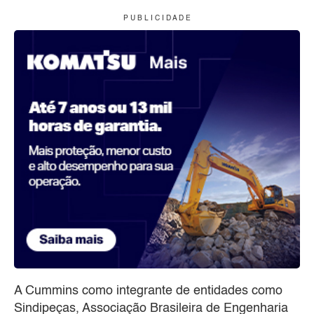
P U B L I C I D A D E
A Cummins como integrante de entidades como
Sindipeças, Associação Brasileira de Engenharia