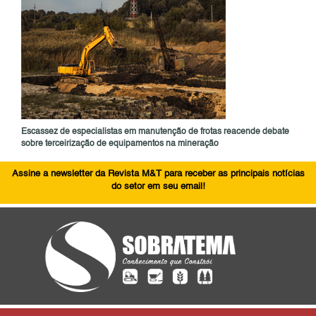
Escassez de especialistas em manutenção de frotas reacende debate
sobre terceirização de equipamentos na mineração
Assine a newsletter da Revista M&T para receber as principais notícias
do setor em seu email!