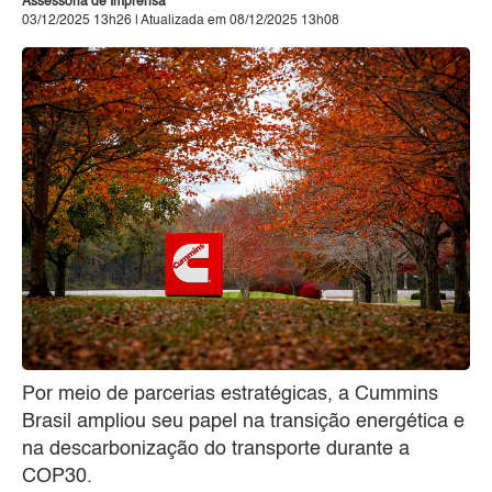
Assessoria de Imprensa
03/12/2025 13h26 | Atualizada em 08/12/2025 13h08
Por meio de parcerias estratégicas, a Cummins
Brasil ampliou seu papel na transição energética e
na descarbonização do transporte durante a
COP30.