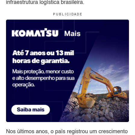
infraestrutura logística brasileira.
P U B L I C I D A D E
Nos últimos anos, o país registrou um crescimento