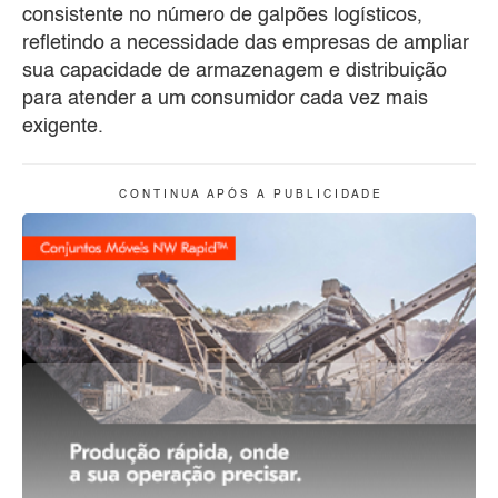
consistente no número de galpões logísticos,
refletindo a necessidade das empresas de ampliar
sua capacidade de armazenagem e distribuição
para atender a um consumidor cada vez mais
exigente.
C O N T I N U A A P Ó S A P U B L I C I D A D E