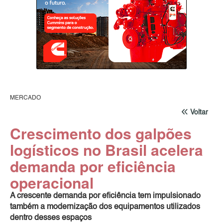
MERCADO
Voltar
Crescimento dos galpões
logísticos no Brasil acelera
demanda por eficiência
operacional
A crescente demanda por eficiência tem impulsionado
também a modernização dos equipamentos utilizados
dentro desses espaços