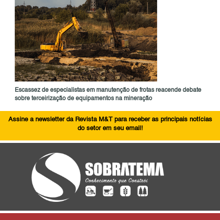
Escassez de especialistas em manutenção de frotas reacende debate
sobre terceirização de equipamentos na mineração
Assine a newsletter da Revista M&T para receber as principais notícias
do setor em seu email!