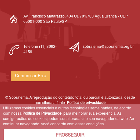
Av. Francisco Matarazzo, 404 Cj. 701/703 Água Branca - CEP
05001-000 São Paulo/SP
Telefone (11) 3662-
sobratema@sobratema.org.br
4159
Comunicar Erro
© Sobratema. A reprodução do conteúdo total ou parcial é autorizada, desde
que citada a fonte.
Política de privacidade
Utilizamos cookies essenciais e outras tecnologias semelhantes, de acordo
com nossa
Política de Privacidade
, para melhorar sua experiência. As
configurações de cookies podem ser alteradas no seu navegador da web. Ao
continuar navegando, você concorda com essas condições.
PROSSEGUIR