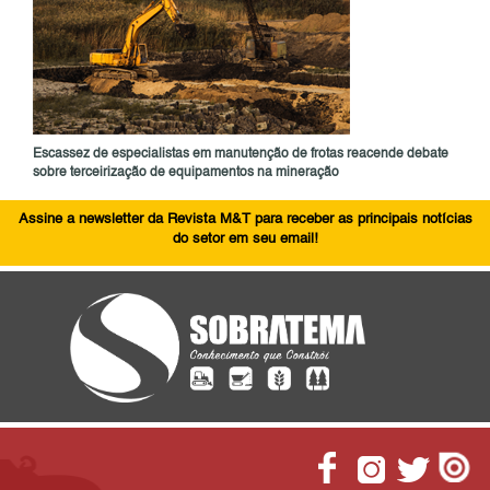
Escassez de especialistas em manutenção de frotas reacende debate
sobre terceirização de equipamentos na mineração
Assine a newsletter da Revista M&T para receber as principais notícias
do setor em seu email!