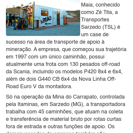
Maia, conhecido
como Zé Tita, a
Transportes
Sarzedo (TSL) é
um case de
sucesso na área de transporte de apoio à
mineração. A empresa, que começou sua trajetória
em 1997 com um único caminhão, possui
atualmente uma frota com 130 pesados off-road
da Scania, incluindo os modelos P420 8x4 e 6x4,
além de dois G440 CB 6x4 da Nova Linha Off-
Road Euro V da montadora.
Só na operação da Mina do Carrapato, controlada
pela Itaminas, em Sarzedo (MG), a transportadora
trabalha com 45 caminhões, que atuam na coleta
e transferência de material bruto por rotas curtas
fora de estrada e outras funções de apoio. Os