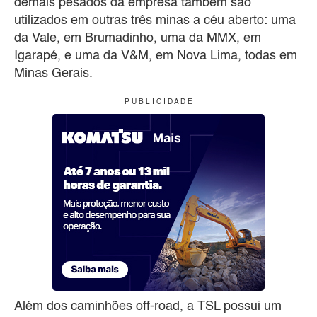
demais pesados da empresa também são
utilizados em outras três minas a céu aberto: uma
da Vale, em Brumadinho, uma da MMX, em
Igarapé, e uma da V&M, em Nova Lima, todas em
Minas Gerais.
P U B L I C I D A D E
Além dos caminhões off-road, a TSL possui um