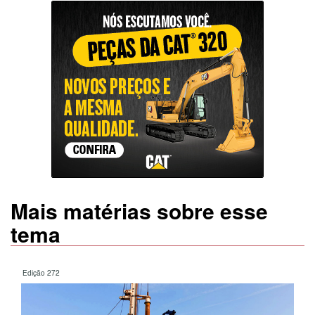
Mais matérias sobre esse
tema
Edição 272