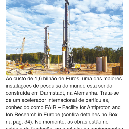
Ao custo de 1,6 bilhão de Euros, uma das maiores
instalações de pesquisa do mundo está sendo
construída em Darmstadt, na Alemanha. Trata-se
de um acelerador internacional de partículas,
conhecido como FAIR – Facility for Antiproton and
Ion Research in Europe (confira detalhes no Box
na pág. 34). No momento, as obras estão no