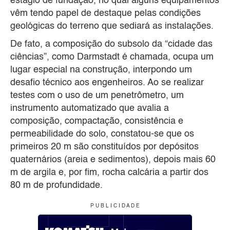
estágio de fundação, no qual alguns equipamentos
vêm tendo papel de destaque pelas condições
geológicas do terreno que sediará as instalações.
De fato, a composição do subsolo da “cidade das
ciências”, como Darmstadt é chamada, ocupa um
lugar especial na construção, interpondo um
desafio técnico aos engenheiros. Ao se realizar
testes com o uso de um penetrômetro, um
instrumento automatizado que avalia a
composição, compactação, consistência e
permeabilidade do solo, constatou-se que os
primeiros 20 m são constituídos por depósitos
quaternários (areia e sedimentos), depois mais 60
m de argila e, por fim, rocha calcária a partir dos
80 m de profundidade.
P U B L I C I D A D E