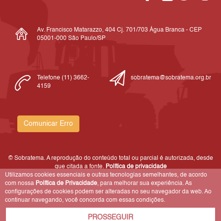
Av. Francisco Matarazzo, 404 Cj. 701/703 Água Branca - CEP
05001-000 São Paulo/SP
Telefone (11) 3662-
sobratema@sobratema.org.br
4159
Comunicar Erro
© Sobratema. A reprodução do conteúdo total ou parcial é autorizada, desde
que citada a fonte.
Política de privacidade
Utilizamos cookies essenciais e outras tecnologias semelhantes, de acordo
com nossa
Política de Privacidade
, para melhorar sua experiência. As
configurações de cookies podem ser alteradas no seu navegador da web. Ao
continuar navegando, você concorda com essas condições.
PROSSEGUIR