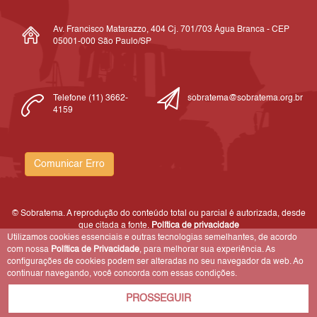
Av. Francisco Matarazzo, 404 Cj. 701/703 Água Branca - CEP
05001-000 São Paulo/SP
Telefone (11) 3662-
sobratema@sobratema.org.br
4159
Comunicar Erro
© Sobratema. A reprodução do conteúdo total ou parcial é autorizada, desde
que citada a fonte.
Política de privacidade
Utilizamos cookies essenciais e outras tecnologias semelhantes, de acordo
com nossa
Política de Privacidade
, para melhorar sua experiência. As
configurações de cookies podem ser alteradas no seu navegador da web. Ao
continuar navegando, você concorda com essas condições.
PROSSEGUIR