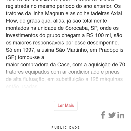
registrada no mesmo período do ano anterior. Os
tratores da linha Magnun e as colheitadeiras Axial
Flow, de grãos que, aliás, já são totalmente
montados na unidade de Sorocaba, SP, onde os
investimentos do grupo chegam a RS 100 mi, são
os maiores responsáveis por esse desempenho.
Só em 1997, a usina São Martinho, em Pradópolis
(SP) tomou-se a
maior compradora da Case, com a aquisição de 70
tratores equipados com ar condicionado e pneus
de alta flutuação, em substituição a 128 máquinas
então usadas.
Ler Mais
P U B L I C I D A D E