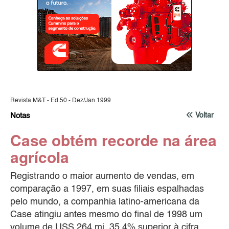
Revista M&T - Ed.50 - Dez/Jan 1999
Notas
Voltar
Case obtém recorde na área
agrícola
Registrando o maior aumento de vendas, em
comparação a 1997, em suas filiais espalhadas
pelo mundo, a companhia latino-americana da
Case atingiu antes mesmo do final de 1998 um
volume de USS 264 mi, 35,4% superior à cifra