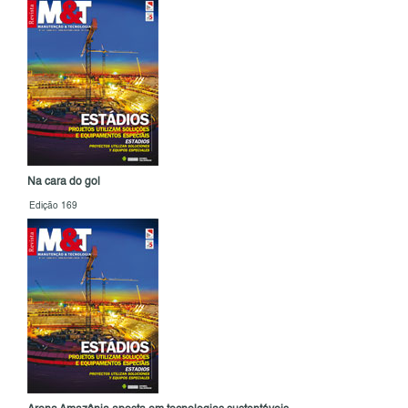
Na cara do gol
Edição 169