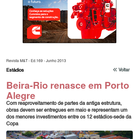
Revista M&T - Ed.169 - Junho 2013
Estádios
Voltar
Beira-Rio renasce em Porto
Alegre
Com reaproveitamento de partes da antiga estrutura,
obras devem ser entregues em maio e representam um
dos menores investimentos entre os 12 estádios-sede da
Copa