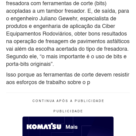
fresadora com ferramentas de corte (bits)
acopladas a um tambor fresador. E, de saída, para
o engenheiro Juliano Gewehr, especialista de
produtos e engenharia de aplicação da Ciber
Equipamentos Rodoviários, obter bons resultados
na operação de fresagem de pavimentos asfálticos
vai além da escolha acertada do tipo de fresadora.
Segundo ele, “o mais importante é o uso de bits e
porta-bits originais”.
Isso porque as ferramentas de corte devem resistir
aos esforços de trabalho sobre o p
C O N T I N U A A P Ó S A P U B L I C I D A D E
P U B L I C I D A D E