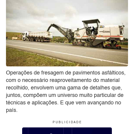
Operações de fresagem de pavimentos asfálticos,
com o necessário reaproveitamento do material
recolhido, envolvem uma gama de detalhes que,
juntos, compõem um universo muito particular de
técnicas e aplicações. E que vem avançando no
país.
P U B L I C I D A D E