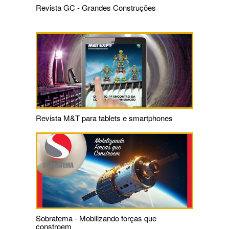
Revista GC - Grandes Construções
Revista M&T para tablets e smartphones
Sobratema - Mobilizando forças que
constroem