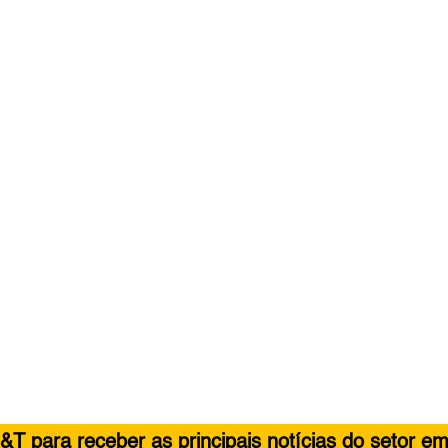
&T para receber as principais notícias do setor em