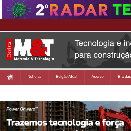
Tecnologia e i
para construçã
Notícias
Edição Atual
Acervo
Era da