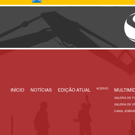
ACERVO
INÍCIO
NOTÍCIAS
EDIÇÃO ATUAL
MULTIMÍD
GALERIA DE F
GALERIA DE V
CANAL SOBRA