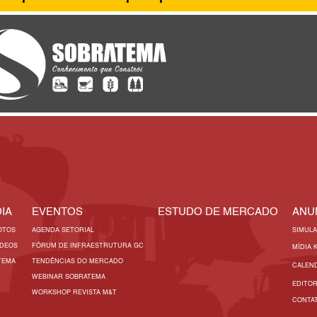
IA
EVENTOS
ESTUDO DE MERCADO
ANU
OTOS
AGENDA SETORIAL
SIMUL
ÍDEOS
FÓRUM DE INFRAESTRUTURA GC
MÍDIA 
TEMA
TENDÊNCIAS DO MERCADO
CALEN
WEBINAR SOBRATEMA
EDITO
WORKSHOP REVISTA M&T
CONTA