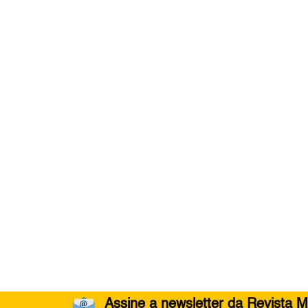
Assine a newsletter da Revista M