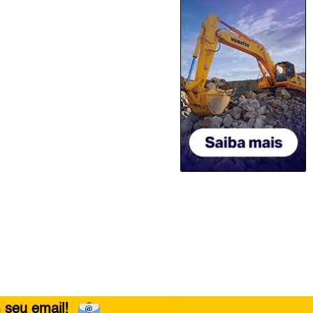
 seu email!