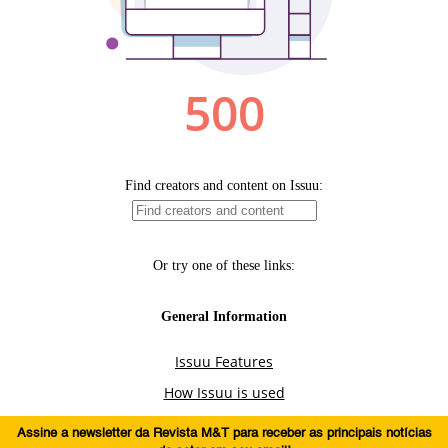
Assine a newsletter da Revista M&T para receber as principais notícias