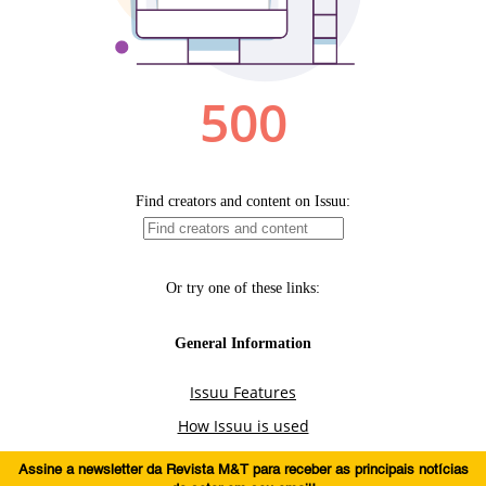
Assine a newsletter da Revista M&T para receber as principais notícias