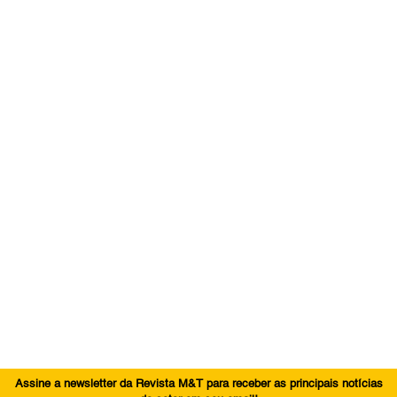
Assine a newsletter da Revista M&T para receber as principais notícias