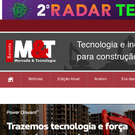
Tecnologia e i
para construçã
Notícias
Edição Atual
Acervo
Era da