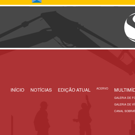
ACERVO
INÍCIO
NOTÍCIAS
EDIÇÃO ATUAL
MULTIMÍD
GALERIA DE F
GALERIA DE V
CANAL SOBRA