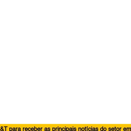
&T para receber as principais notícias do setor em