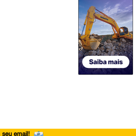
 seu email!