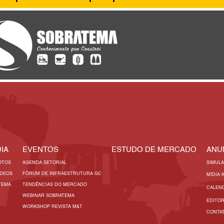
IA
EVENTOS
ESTUDO DE MERCADO
ANU
OTOS
AGENDA SETORIAL
SIMUL
ÍDEOS
FÓRUM DE INFRAESTRUTURA GC
MÍDIA 
TEMA
TENDÊNCIAS DO MERCADO
CALEN
WEBINAR SOBRATEMA
EDITO
WORKSHOP REVISTA M&T
CONTA