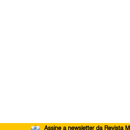
Assine a newsletter da Revista M