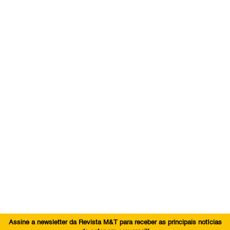
Assine a newsletter da Revista M&T para receber as principais notícias