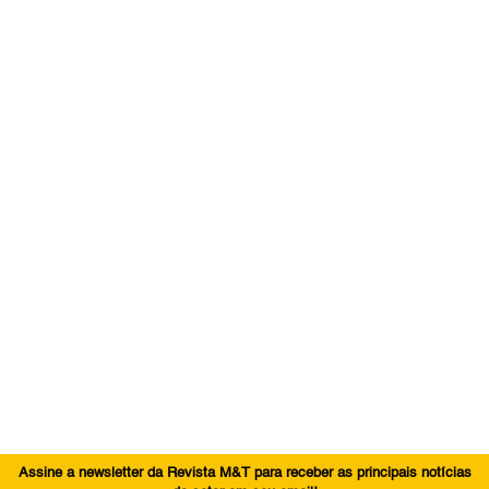
Assine a newsletter da Revista M&T para receber as principais notícias