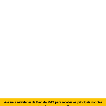
Assine a newsletter da Revista M&T para receber as principais notícias