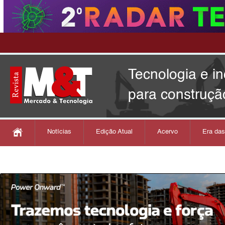
Tecnologia e i
para construçã
Notícias
Edição Atual
Acervo
Era da