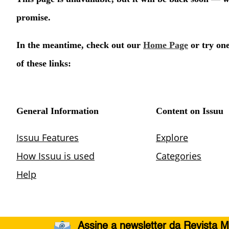
Assine a newsletter da Revista M