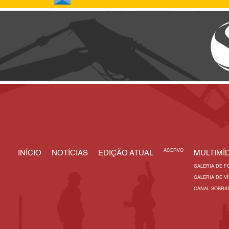
ACERVO
INÍCIO
NOTÍCIAS
EDIÇÃO ATUAL
MULTIMÍD
GALERIA DE F
GALERIA DE V
CANAL SOBRA