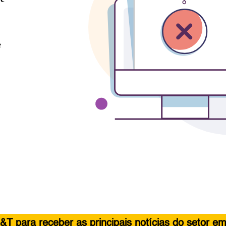
&T para receber as principais notícias do setor em