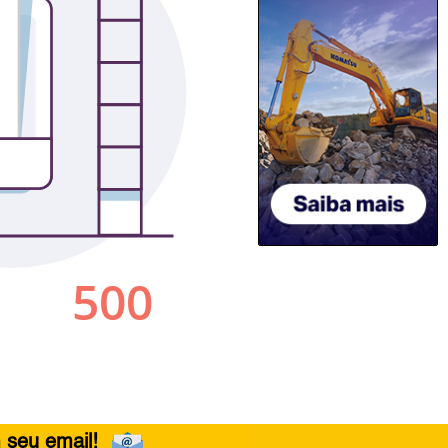
 seu email!