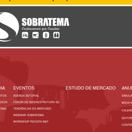
IA
EVENTOS
ESTUDO DE MERCADO
ANU
OTOS
AGENDA SETORIAL
SIMUL
ÍDEOS
FÓRUM DE INFRAESTRUTURA GC
MÍDIA 
TEMA
TENDÊNCIAS DO MERCADO
CALEN
WEBINAR SOBRATEMA
EDITO
WORKSHOP REVISTA M&T
CONTA