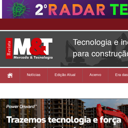
Tecnologia e i
para construçã
Notícias
Edição Atual
Acervo
Era da