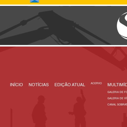
ACERVO
INÍCIO
NOTÍCIAS
EDIÇÃO ATUAL
MULTIMÍD
GALERIA DE F
GALERIA DE V
CANAL SOBRA