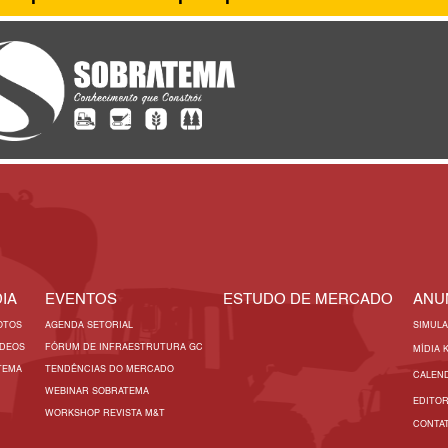
IA
EVENTOS
ESTUDO DE MERCADO
ANU
OTOS
AGENDA SETORIAL
SIMUL
ÍDEOS
FÓRUM DE INFRAESTRUTURA GC
MÍDIA 
TEMA
TENDÊNCIAS DO MERCADO
CALEN
WEBINAR SOBRATEMA
EDITO
WORKSHOP REVISTA M&T
CONTA