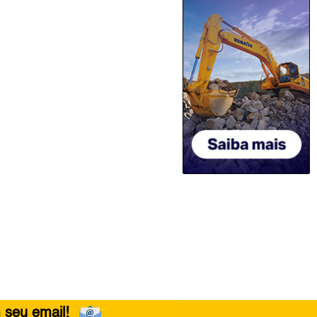
 seu email!