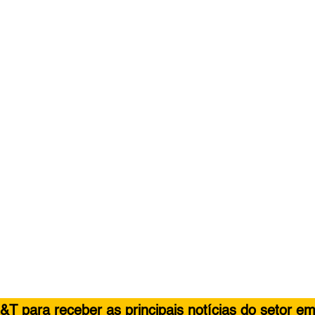
&T para receber as principais notícias do setor em