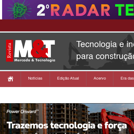
Tecnologia e i
para construçã
Notícias
Edição Atual
Acervo
Era da