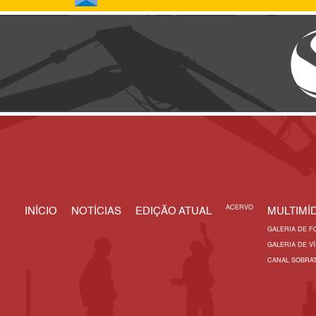
ACERVO
INÍCIO
NOTÍCIAS
EDIÇÃO ATUAL
MULTIMÍD
GALERIA DE F
GALERIA DE V
CANAL SOBRA