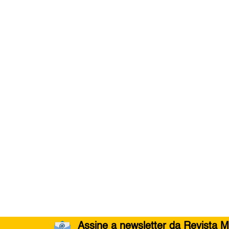
Assine a newsletter da Revista M