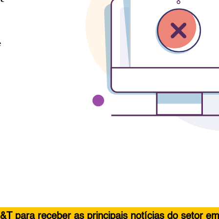
&T para receber as principais notícias do setor em