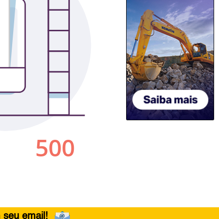
 seu email!