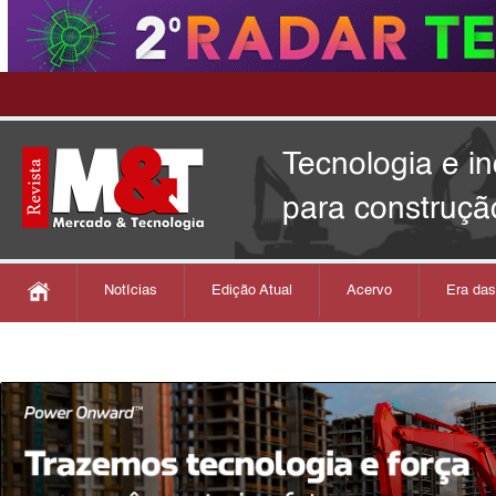
Tecnologia e i
para construçã
Notícias
Edição Atual
Acervo
Era da