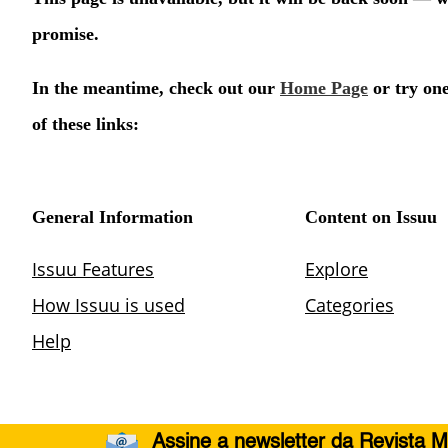
Assine a newsletter da Revista M