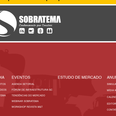
IA
EVENTOS
ESTUDO DE MERCADO
ANU
OTOS
AGENDA SETORIAL
SIMUL
ÍDEOS
FÓRUM DE INFRAESTRUTURA GC
MÍDIA 
TEMA
TENDÊNCIAS DO MERCADO
CALEN
WEBINAR SOBRATEMA
EDITO
WORKSHOP REVISTA M&T
CONTA