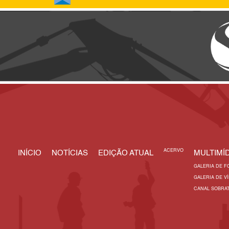
ACERVO
INÍCIO
NOTÍCIAS
EDIÇÃO ATUAL
MULTIMÍD
GALERIA DE F
GALERIA DE V
CANAL SOBRA