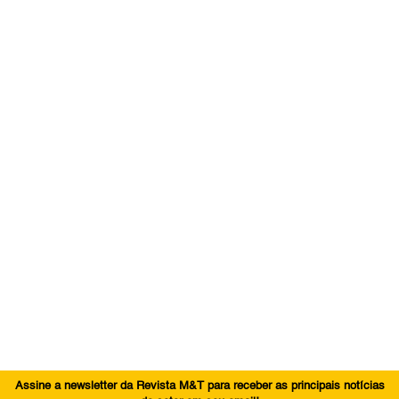
Assine a newsletter da Revista M&T para receber as principais notícias