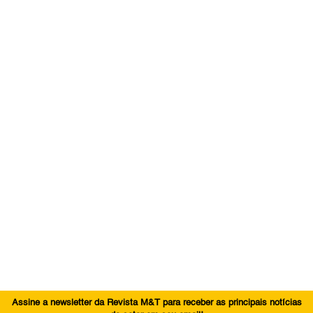
Assine a newsletter da Revista M&T para receber as principais notícias