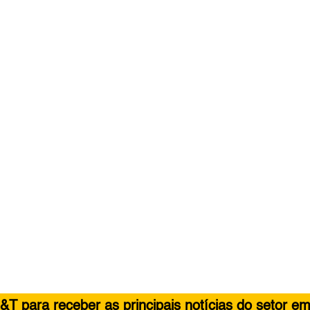
&T para receber as principais notícias do setor em