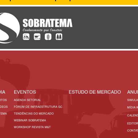
IA
EVENTOS
ESTUDO DE MERCADO
ANU
OTOS
AGENDA SETORIAL
SIMUL
ÍDEOS
FÓRUM DE INFRAESTRUTURA GC
MÍDIA 
TEMA
TENDÊNCIAS DO MERCADO
CALEN
WEBINAR SOBRATEMA
EDITO
WORKSHOP REVISTA M&T
CONTA