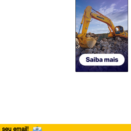
 seu email!