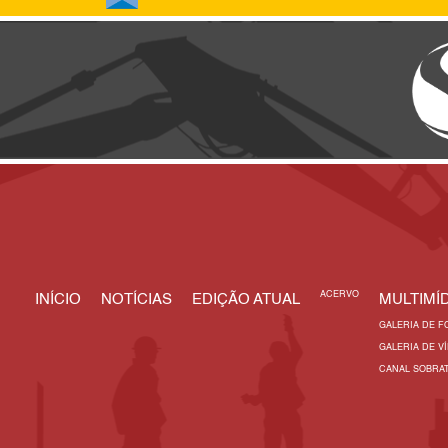
ACERVO
INÍCIO
NOTÍCIAS
EDIÇÃO ATUAL
MULTIMÍD
GALERIA DE F
GALERIA DE V
CANAL SOBRA