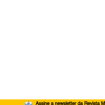
Assine a newsletter da Revista M