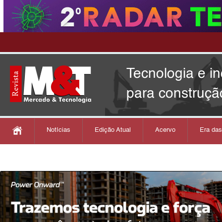
Tecnologia e i
para construçã
Notícias
Edição Atual
Acervo
Era da