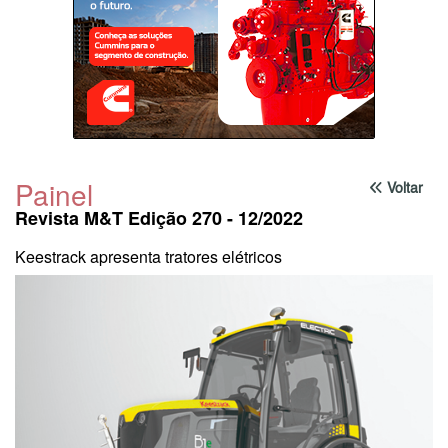
Painel
Voltar
Revista M&T Edição 270 - 12/2022
Keestrack apresenta tratores elétricos