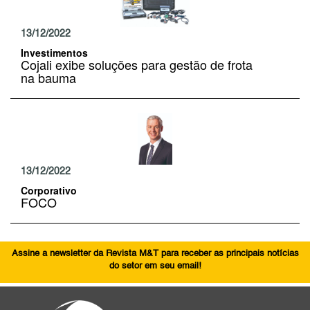
13/12/2022
Investimentos
Cojali exibe soluções para gestão de frota
na bauma
13/12/2022
Corporativo
FOCO
Assine a newsletter da Revista M&T para receber as principais notícias
do setor em seu email!