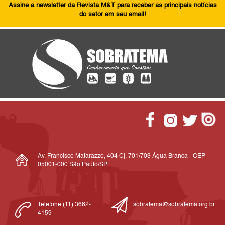
Assine a newsletter da Revista M&T para receber as principais notícias
do setor em seu email!
Av. Francisco Matarazzo, 404 Cj. 701/703 Água Branca - CEP
05001-000 São Paulo/SP
Telefone (11) 3662-
sobratema@sobratema.org.br
4159