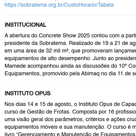
https://sobratema.org.br/CustoHorario/Tabela
INSTITUCIONAL
A abertura do Concrete Show 2025 contou com a par
presidente da Sobratema. Realizado de 19 a 21 de ag
em uma área de 32 mil m², que promoveram lançament
equipamentos de alto desempenho. Junto ao president
Mamede acompanhou ainda as discussões do 10º Cong
Equipamentos, promovido pela Abimaq no dia 11 de s
INSTITUTO OPUS
Nos dias 14 e 15 de agosto, o Instituto Opus de Capac
curso de Gestão de Frotas. Composta por 16 profissi
uma visão geral dos parâmetros, critérios e ações cru
equipamentos móveis e sua manutenção. O curso é min
livro “Gerenciamento e Manutenção de Equipamentos