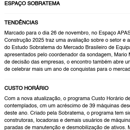
ESPAÇO SOBRATEMA
TENDÊNCIAS
Marcado para o dia 26 de novembro, no Espaço APAS
Construção 2025 traz uma avaliação sobre o setor e 
do Estudo Sobratema do Mercado Brasileiro de Equip
apresentados pelo coordenador da sondagem, Mario M
de decisão das empresas, o encontro também abre um
de celebrar mais um ano de conquistas para o merca
CUSTO HORÁRIO
Com a nova atualização, o programa Custo Horário 
contemplados, cm um acréscimo de 39 máquinas desde 
deste ano. Criado pela Sobratema, o programa tem si
construtoras, locadoras e demais usuários de máquin
paradas de manutenção e desmobilização de ativos. 