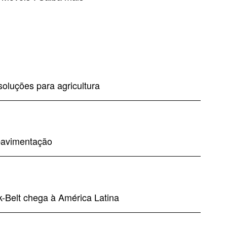
soluções para agricultura
pavimentação
k-Belt chega à América Latina