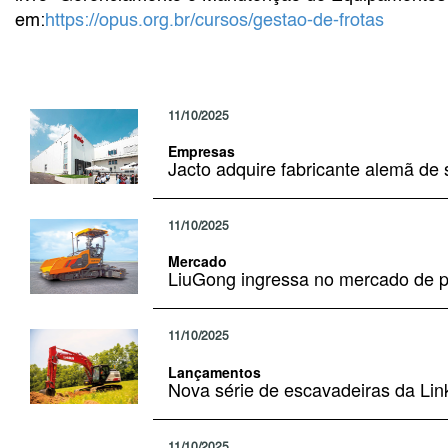
em:
https://opus.org.br/cursos/gestao-de-frotas
11/10/2025
Empresas
Jacto adquire fabricante alemã de 
11/10/2025
Mercado
LiuGong ingressa no mercado de 
11/10/2025
Lançamentos
Nova série de escavadeiras da Lin
11/10/2025