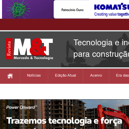
Tecnologia e i
para construçã
Notícias
Edição Atual
Acervo
Era da