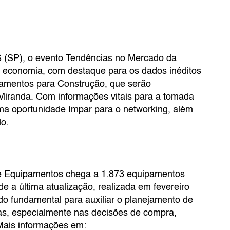
 (SP), o evento Tendências no Mercado da
a economia, com destaque para os dados inéditos
amentos para Construção, que serão
iranda. Com informações vitais para a tomada
a oportunidade ímpar para o networking, além
do.
de Equipamentos chega a 1.873 equipamentos
a última atualização, realizada em fevereiro
do fundamental para auxiliar o planejamento de
as, especialmente nas decisões de compra,
Mais informações em: