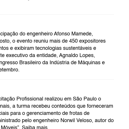
ticipação do engenheiro Afonso Mamede,
osto, o evento reuniu mais de 450 expositores
os e exibiram tecnologias sustentáveis e
e executivo da entidade, Agnaldo Lopes,
resso Brasileiro da Indústria de Máquinas e
etembro.
itação Profissional realizou em São Paulo o
onais, a turma recebeu conteúdos que forneceram
ciais para o gerenciamento de frotas de
istrado pelo engenheiro Norwil Veloso, autor do
 Móveis”. Saiba mais