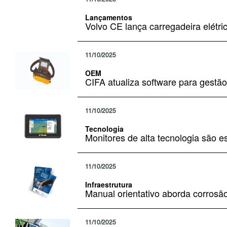
Lançamentos
Volvo CE lança carregadeira elétric
11/10/2025
OEM
CIFA atualiza software para ges
11/10/2025
Tecnologia
Monitores de alta tecnologia são es
11/10/2025
Infraestrutura
Manual orientativo aborda corrosão
11/10/2025