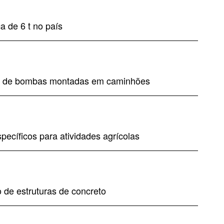
a de 6 t no país
tão de bombas montadas em caminhões
pecíficos para atividades agrícolas
 de estruturas de concreto