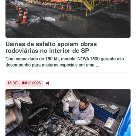
Usinas de asfalto apoiam obras
rodoviárias no interior de SP
Com capacidade de 150 t/h, modelo iNOVA 1500 garante alto
desempenho para misturas especiais em uma ...
18 DE JUNHO 2026