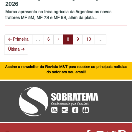
2026
Marca apresenta na feira agrícola da Argentina os novos
tratores MF 5M, MF 7S e MF 9S, além da plata...
Primeira
…
6
7
8
9
10
…
Última
Assine a newsletter da Revista M&T para receber as principais notícias
do setor em seu email!