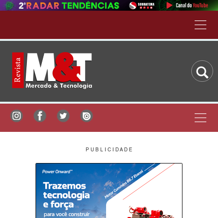
P U B L I C I D A D E