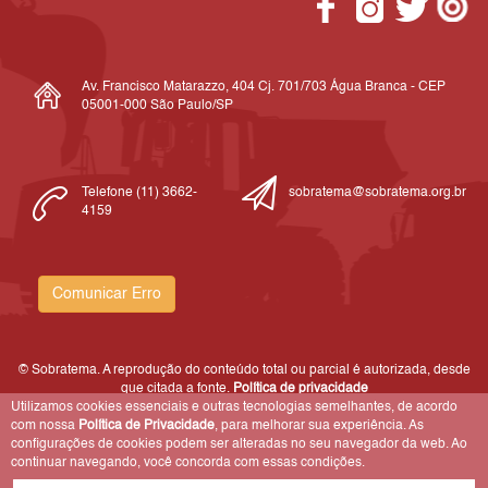
Av. Francisco Matarazzo, 404 Cj. 701/703 Água Branca - CEP
05001-000 São Paulo/SP
Telefone (11) 3662-
sobratema@sobratema.org.br
4159
Comunicar Erro
© Sobratema. A reprodução do conteúdo total ou parcial é autorizada, desde
que citada a fonte.
Política de privacidade
Utilizamos cookies essenciais e outras tecnologias semelhantes, de acordo
com nossa
Política de Privacidade
, para melhorar sua experiência. As
configurações de cookies podem ser alteradas no seu navegador da web. Ao
continuar navegando, você concorda com essas condições.