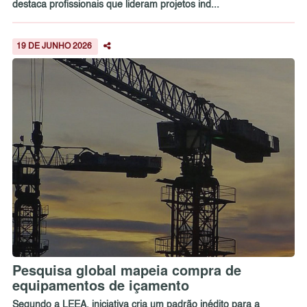
destaca profissionais que lideram projetos ind...
19 DE JUNHO 2026
Pesquisa global mapeia compra de
equipamentos de içamento
Segundo a LEEA, iniciativa cria um padrão inédito para a