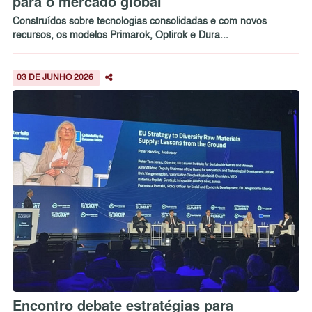
para o mercado global
Construídos sobre tecnologias consolidadas e com novos
recursos, os modelos Primarok, Optirok e Dura...
03 DE JUNHO 2026
Encontro debate estratégias para