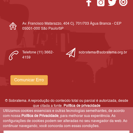
Av. Francisco Matarazzo, 404 Cj. 701/703 Água Branca - CEP
05001-000 São Paulo/SP
Telefone (11) 3662-
sobratema@sobratema.org.br
4159
Comunicar Erro
© Sobratema. A reprodução do conteúdo total ou parcial é autorizada, desde
que citada a fonte.
Política de privacidade
Utilizamos cookies essenciais e outras tecnologias semelhantes, de acordo
com nossa
Política de Privacidade
, para melhorar sua experiência. As
configurações de cookies podem ser alteradas no seu navegador da web. Ao
continuar navegando, você concorda com essas condições.