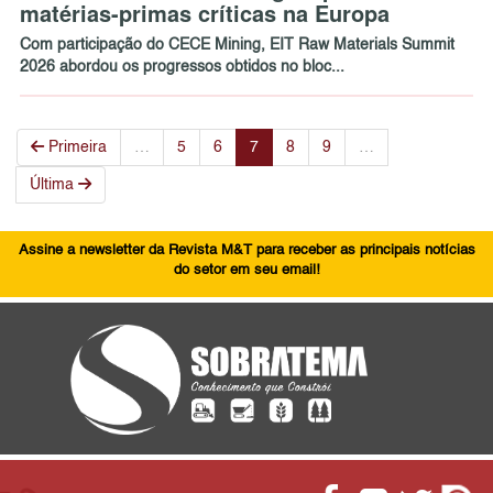
matérias-primas críticas na Europa
Com participação do CECE Mining, EIT Raw Materials Summit
2026 abordou os progressos obtidos no bloc...
Primeira
…
5
6
7
8
9
…
Última
Assine a newsletter da Revista M&T para receber as principais notícias
do setor em seu email!