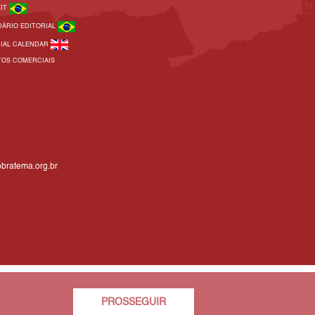
KIT
DÁRIO EDITORIAL
RIAL CALENDAR
TOS COMERCIAIS
bratema.org.br
PROSSEGUIR