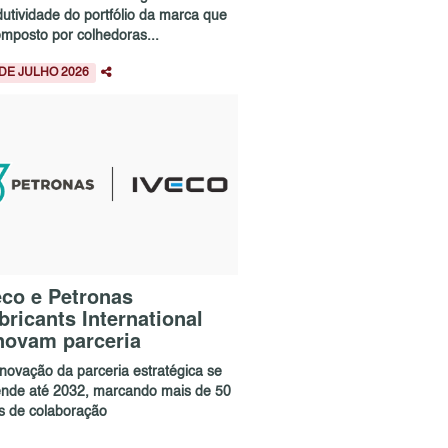
dutividade do portfólio da marca que
omposto por colhedoras...
 DE JULHO 2026
eco e Petronas
bricants International
novam parceria
enovação da parceria estratégica se
ende até 2032, marcando mais de 50
s de colaboração