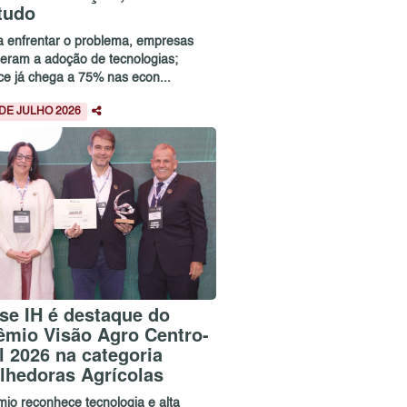
tudo
a enfrentar o problema, empresas
leram a adoção de tecnologias;
ice já chega a 75% nas econ...
 DE JULHO 2026
se IH é destaque do
êmio Visão Agro Centro-
l 2026 na categoria
lhedoras Agrícolas
mio reconhece tecnologia e alta