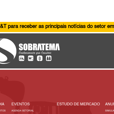
&T para receber as principais notícias do setor em
IA
EVENTOS
ESTUDO DE MERCADO
ANU
OTOS
AGENDA SETORIAL
SIMUL