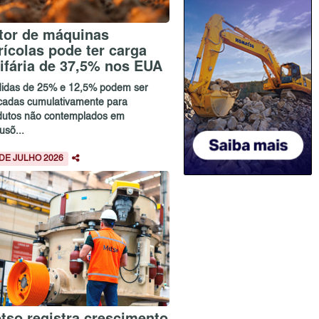
tor de máquinas
rícolas pode ter carga
rifária de 37,5% nos EUA
idas de 25% e 12,5% podem ser
icadas cumulativamente para
dutos não contemplados em
usõ...
 DE JULHO 2026
tso registra crescimento