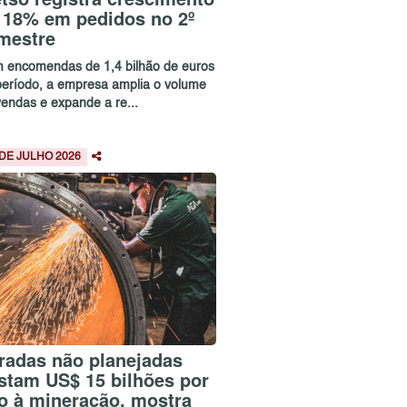
 18% em pedidos no 2º
imestre
 encomendas de 1,4 bilhão de euros
período, a empresa amplia o volume
vendas e expande a re...
 DE JULHO 2026
radas não planejadas
stam US$ 15 bilhões por
o à mineração, mostra