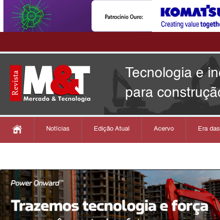
Tecnologia e i
para construçã
Notícias
Edição Atual
Acervo
Era da