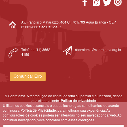
Av. Francisco Matarazzo, 404 Cj. 701/703 Água Branca - CEP
05001-000 São Paulo/SP
Telefone (11) 3662-
sobratema@sobratema.org.br
4159
Comunicar Erro
© Sobratema. A reprodução do conteúdo total ou parcial é autorizada, desde
que citada a fonte.
Política de privacidade
Utilizamos cookies essenciais e outras tecnologias semelhantes, de acordo
com nossa
Política de Privacidade
, para melhorar sua experiência. As
configurações de cookies podem ser alteradas no seu navegador da web. Ao
continuar navegando, você concorda com essas condições.