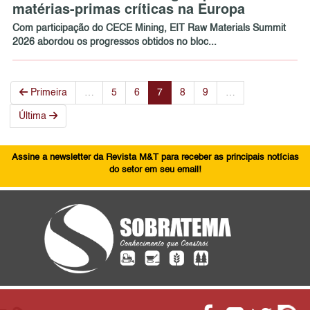
matérias-primas críticas na Europa
Com participação do CECE Mining, EIT Raw Materials Summit
2026 abordou os progressos obtidos no bloc...
Primeira
…
5
6
7
8
9
…
Última
Assine a newsletter da Revista M&T para receber as principais notícias
do setor em seu email!