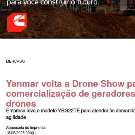
MERCADO
Yanmar volta a Drone Show pa
comercialização de geradores
drones
Empresa leva o modelo YBG22TE para atender às demandas 
agilidade
Assessoria de Imprensa
16/06/2026 00h01