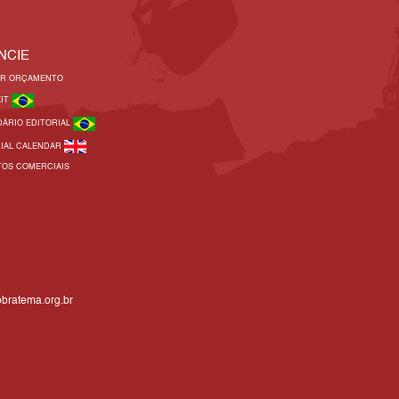
NCIE
AR ORÇAMENTO
KIT
DÁRIO EDITORIAL
RIAL CALENDAR
TOS COMERCIAIS
bratema.org.br