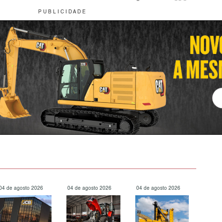
P U B L I C I D A D E
04 de agosto 2026
04 de agosto 2026
04 de agosto 2026