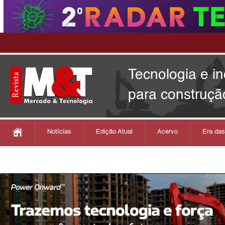
Tecnologia e i
para construçã
Notícias
Edição Atual
Acervo
Era da