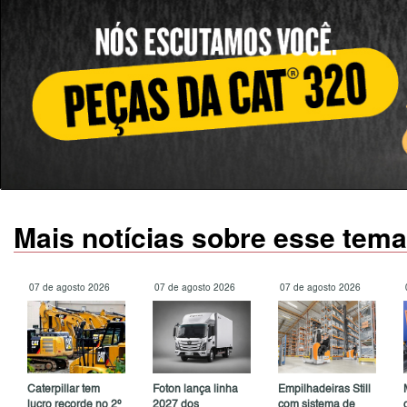
Mais notícias sobre esse tema
07 de agosto 2026
07 de agosto 2026
07 de agosto 2026
Caterpillar tem
Foton lança linha
Empilhadeiras Still
lucro recorde no 2º
2027 dos
com sistema de