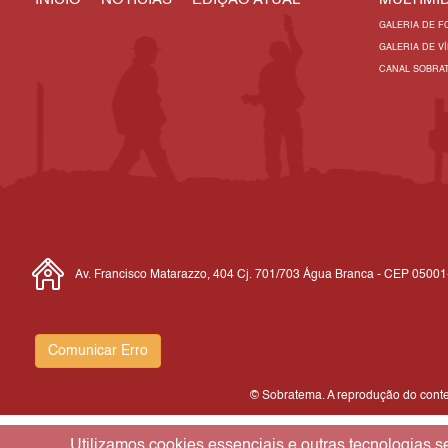
GALERIA DE F
GALERIA DE V
CANAL SOBRA
Av. Francisco Matarazzo, 404 Cj. 701/703 Água Branca - CEP 0500
Comunicar Erro
© Sobratema. A reprodução do conteú
Utilizamos cookies essenciais e outras tecnologias