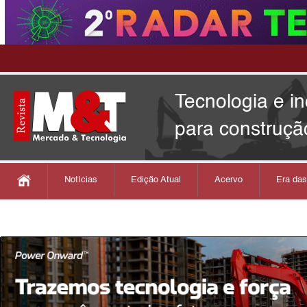
Tecnologia e i
para construçã
Notícias
Edição Atual
Acervo
Era da