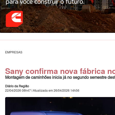
EMPRESAS
Sany confirma nova fábrica no
Montagem de caminhões inicia já no segundo semestre deste 
Diário da Região
22/04/2026 08h47 | Atualizada em 26/04/2026 14h56