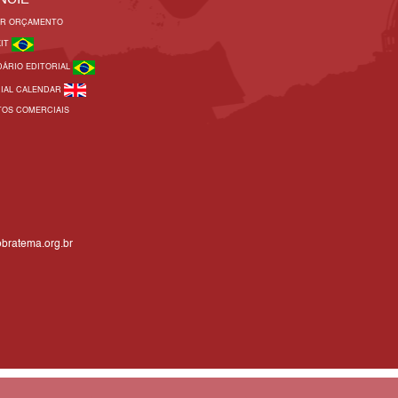
AR ORÇAMENTO
KIT
DÁRIO EDITORIAL
RIAL CALENDAR
TOS COMERCIAIS
bratema.org.br