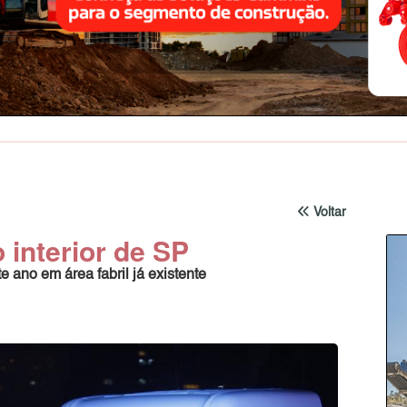
Voltar
 interior de SP
ano em área fabril já existente