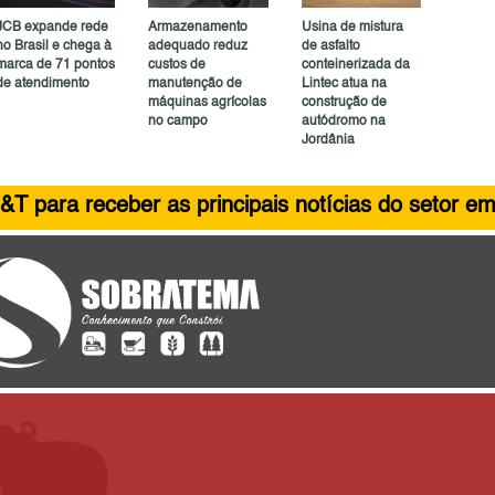
JCB expande rede
Armazenamento
Usina de mistura
no Brasil e chega à
adequado reduz
de asfalto
marca de 71 pontos
custos de
conteinerizada da
de atendimento
manutenção de
Lintec atua na
máquinas agrícolas
construção de
no campo
autódromo na
Jordânia
&T para receber as principais notícias do setor em