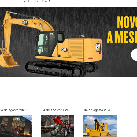
P U B L I C I D A D E
04 de agosto 2026
04 de agosto 2026
04 de agosto 2026