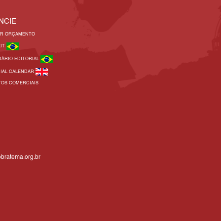
NCIE
AR ORÇAMENTO
KIT
DÁRIO EDITORIAL
RIAL CALENDAR
TOS COMERCIAIS
bratema.org.br