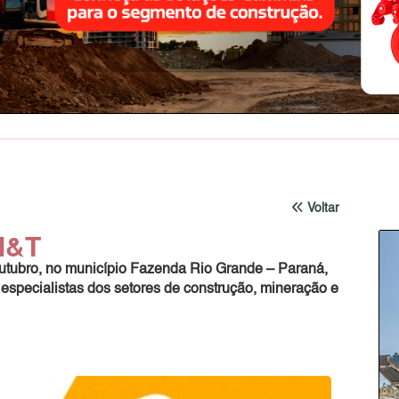
Voltar
M&T
e outubro, no município Fazenda Rio Grande – Paraná,
 especialistas dos setores de construção, mineração e