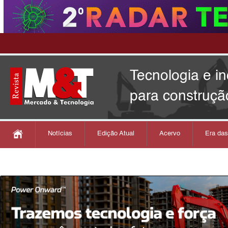
Tecnologia e i
para construçã
Notícias
Edição Atual
Acervo
Era da