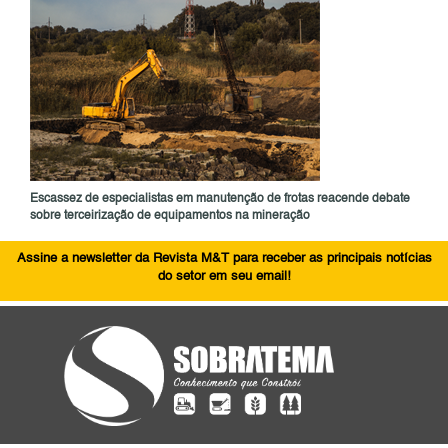
Escassez de especialistas em manutenção de frotas reacende debate
sobre terceirização de equipamentos na mineração
Assine a newsletter da Revista M&T para receber as principais notícias
do setor em seu email!