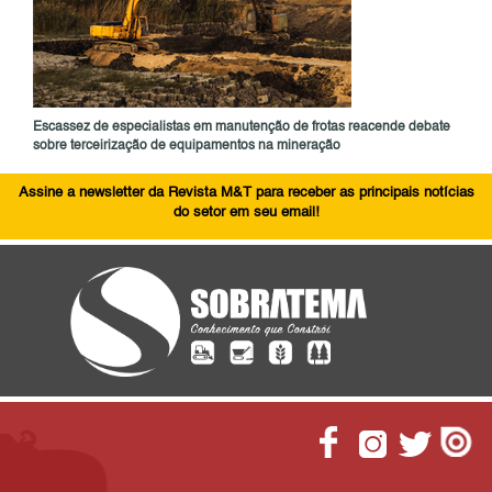
Escassez de especialistas em manutenção de frotas reacende debate
sobre terceirização de equipamentos na mineração
Assine a newsletter da Revista M&T para receber as principais notícias
do setor em seu email!